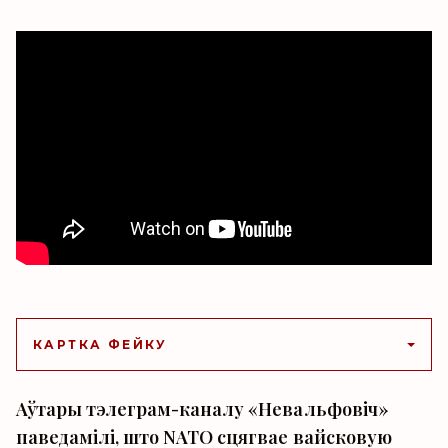
КАРТКА ФЕЙКУ
Аўтары тэлеграм-каналу «Невальфовіч»
паведамілі, што NATO сцягвае вайсковую