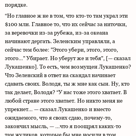
порядке.
“Но главное ж не в том, что кто-то там украл эти
$100 млн. Главное то, что их сейчас за ниточки,
за веревочки из-за рубежа, из-за океана
начинают дергать. Зеленским управляли, а
сейчас тем более: "Этого убери, этого, этого,
этого…" Убирает. Но уберут же и тебя", [— сказал
Лукашенко]. То есть, чем возмущен Лукашенко?
Что Зеленский в ответ на скандал начинает
сдавать своих. Володя, ты ж мне как сын. Ну, кто
так делает, Володя? “У нас тоже этого хватает. В
любой стране этого хватает. Но никто меня не
упрекнет… — сказал Лукашенко и вместо
ожидаемого, что я своих сдаю, почему-то,
закончил мысль, — ...что я поощрял каких-то
там жуликов, которые бы мне носили в том