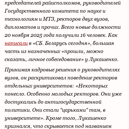
председателей райисполкомов, руководителей
Государственного комитета по науке и
технологиям и МТЗ, ректоров двух вузов,
дипломатов и прочих. Всего новые должности
20 ноября 2025 года получили 16 человек. Как
написали
в «СБ. Беларусь сегодня», большая
часть из назначенных «прошли, можно
сказать, личное собеседование» у Лукашенко.
Принимая кадровые решения о руководителях
вузов, он раскритиковал поведение ректоров
отдельных университетов: «Некоторых
понесло. Особенно молодых ректоров. Они уже
достукались до антигосударственной
политики. Они стали "царьками" там, в
университете». Кроме того, Лукашенко
признался, что скрывается под названием