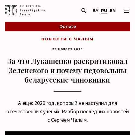
BY
RU
EN
Donate
НОВОСТИ С ЧАЛЫМ
28 НОЯБРЯ 2025
За что Лукашенко раскритиковал
Зеленского и почему недовольны
беларусские чиновники
А еще: 2020 год, который не наступил для
отечественных ученых. Разбор последних новостей
с Сергеем Чалым.