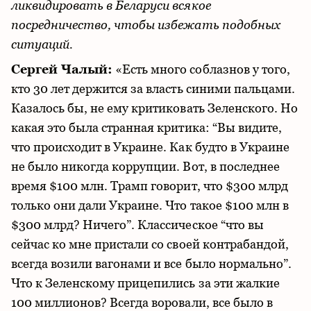
ликвидировать в Беларуси всякое
посредничество, чтобы избежать подобных
ситуаций.
Сергей Чалый:
«Есть много соблазнов у того,
кто 30 лет держится за власть синими пальцами.
Казалось бы, не ему критиковать Зеленского. Но
какая это была странная критика: “Вы видите,
что происходит в Украине. Как будто в Украине
не было никогда коррупции. Вот, в последнее
время $100 млн. Трамп говорит, что $300 млрд
только они дали Украине. Что такое $100 млн в
$300 млрд? Ничего”. Классическое “что вы
сейчас ко мне пристали со своей контрабандой,
всегда возили вагонами и все было нормально”.
Что к Зеленскому прицепились за эти жалкие
100 миллионов? Всегда воровали, все было в