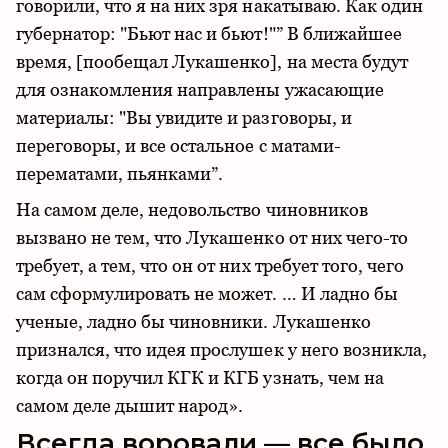
говорили, что я на них зря накатываю. Как один
губернатор: "Бьют нас и бьют!"” В ближайшее
время, [пообещал Лукашенко], на места будут
для ознакомления направлены ужасающие
материалы: "Вы увидите и разговоры, и
переговоры, и все остальное с матами-
перематами, пьянками”.
На самом деле, недовольство чиновников
вызвано не тем, что Лукашенко от них чего-то
требует, а тем, что он от них требует того, чего
сам сформулировать не может. … И ладно бы
ученые, ладно бы чиновники. Лукашенко
признался, что идея прослушек у него возникла,
когда он поручил КГК и КГБ узнать, чем на
самом деле дышит народ».
Всегда воровали — все было