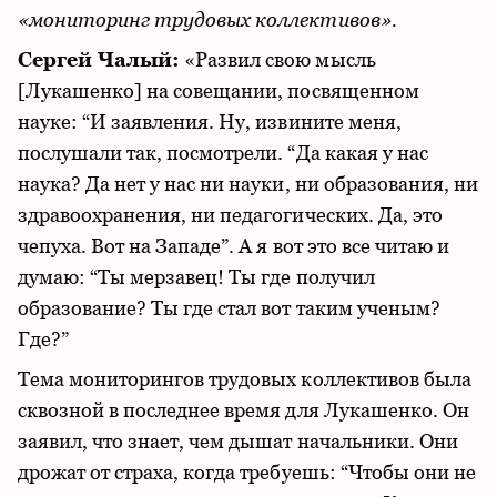
«мониторинг трудовых коллективов».
Сергей Чалый:
«Развил свою мысль
[Лукашенко] на совещании, посвященном
науке: “И заявления. Ну, извините меня,
послушали так, посмотрели. “Да какая у нас
наука? Да нет у нас ни науки, ни образования, ни
здравоохранения, ни педагогических. Да, это
чепуха. Вот на Западе”. А я вот это все читаю и
думаю: “Ты мерзавец! Ты где получил
образование? Ты где стал вот таким ученым?
Где?”
Тема мониторингов трудовых коллективов была
сквозной в последнее время для Лукашенко. Он
заявил, что знает, чем дышат начальники. Они
дрожат от страха, когда требуешь: “Чтобы они не