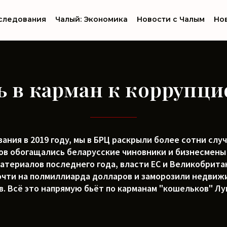
следования
Чалый: Экономика
Новости с Чалым
Но
ь в карман к коррупци
ания в 2019 году, мы в БРЦ раскрыли более сотни случ
в обогащались беларусские чиновники и бизнесмены 
атериалов последнего года, власти ЕС и Великобрит
чти на полмиллиарда долларов и заморозили недвиж
. Всё это напрямую бьёт по карманам "кошельков" Л