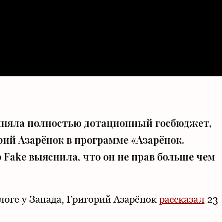
иняла полностью дотационный госбюджет,
ий Азарёнок в программе «Азарёнок.
 Fake выяснила, что он не прав больше чем
алоге у Запада, Григорий Азарёнок
рассказал
23