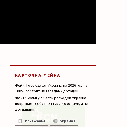
КАРТОЧКА ФЕЙКА
Фейк:
Госбюджет Украины на 2026 год на
100% состоит из западных дотаций.
Факт:
Большую часть расходов Украина
покрывает собственными доходами, а не
дотациями.
Искажение
Украина