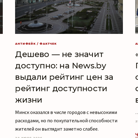
АНТИФЕЙК / ФАКТЧЕК
А
Дешево — не значит
доступно: на News.by
выдали рейтинг цен за
рейтинг доступности
жизни
Минск оказался в числе городов с невысокими
…
расходами, но по покупательной способности
2
жителей он выглядит заметно слабее.
Ч
30 ИЮЛЯ 2026