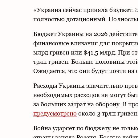
«Украина сейчас приняла бюджет. 
полностью дотационный. Полностью
Бюджет Украины на 2026 действит
финансовые вливания для покрытия 
млрд гривен или $41,5 млрд. При э
трлн гривен. Больше половины эт
Ожидается, что они будут почти на
Расходы Украины значительно прев
необходимых расходов не могут бы
за больших затрат на оборону. В пр
предусмотрено
около 3 трлн гривен
Война ударяет по бюджету не толь
страны заняла Россия. Боевые дейс