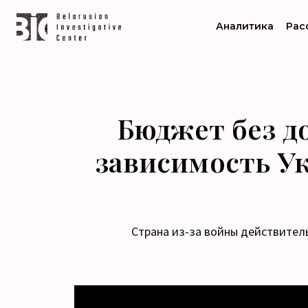
Аналитика
Рас
Бюджет без д
зависимость У
Страна из-за войны действител