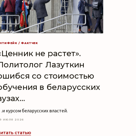
НТИФЕЙК / ФАКТЧЕК
«Ценник не растет».
Политолог Лазуткин
ошибся со стоимостью
обучения в беларусских
вузах…
и курсом беларусских властей.
9 ИЮЛЯ 2026
итать статью