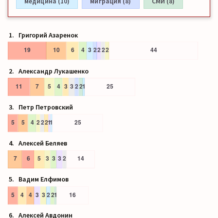
медицина (10)
миграция (8)
СМИ (8)
Григорий Азаренок
Александр Лукашенко
Петр Петровский
Алексей Беляев
Вадим Елфимов
Алексей Авдонин