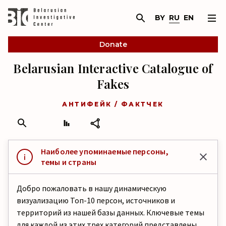
BY
RU
EN
Donate
Belarusian Interactive Catalogue of
Fakes
АНТИФЕЙК / ФАКТЧЕК
Наиболее упоминаемые персоны,
темы и страны
Добро пожаловать в нашу динамическую
визуализацию Топ-10 персон, источников и
территорий из нашей базы данных. Ключевые темы
для каждой из этих трех категорий представлены