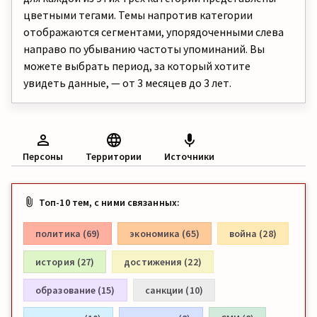
цветными тегами. Темы напротив категории
отображаются сегментами, упорядоченными слева
направо по убыванию частоты упоминаний. Вы
можете выбрать период, за который хотите
увидеть данные, — от 3 месяцев до 3 лет.
Персоны
Территории
Источники
Топ-10 тем, с ними связанных:
политика (69)
экономика (65)
война (28)
история (27)
достижения (22)
образование (15)
санкции (10)