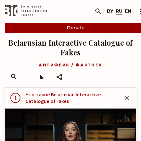
BY
RU
EN
Donate
Belarusian Interactive Catalogue of
Fakes
АНТИФЕЙК / ФАКТЧЕК
Что такое Belarusian Interactive
Catalogue of Fakes