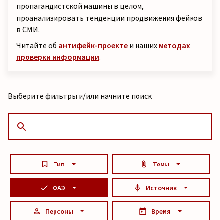
пропагандистской машины в целом,
проанализировать тенденции продвижения фейков
в СМИ.
Читайте об
антифейк-проекте
и наших
методах
проверки информации
.
Выберите фильтры и/или начните поиск
Тип
Темы
ОАЭ
Источник
Персоны
Время