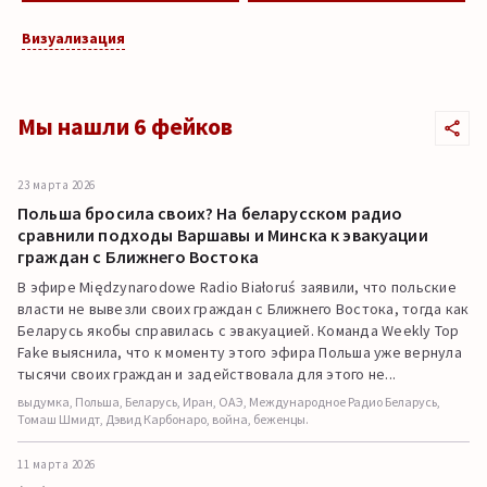
Визуализация
Мы нашли 6 фейков
23 марта 2026
Польша бросила своих? На беларусском радио
сравнили подходы Варшавы и Минска к эвакуации
граждан с Ближнего Востока
В эфире Międzynarodowe Radio Białoruś заявили, что польские
власти не вывезли своих граждан с Ближнего Востока, тогда как
Беларусь якобы справилась с эвакуацией. Команда Weekly Top
Fake выяснила, что к моменту этого эфира Польша уже вернула
тысячи своих граждан и задействовала для этого не...
выдумка, Польша, Беларусь, Иран, ОАЭ, Международное Радио Беларусь,
Томаш Шмидт, Дэвид Карбонаро, война, беженцы.
11 марта 2026