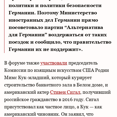
политики и политики безопасности
Германии. Поэтому Министерство
иностранных дел Германии прямо
посоветовало партии “Альтернатива
для Германии” воздержаться от таких
поездок и сообщило, что правительство
Германии их не поддержит».
В форуме также
участвовали
председатель
Комиссии по изящным искусствам США Родни
Мимс Кук-младший, который курирует
строительство банкетного зала в Белом доме, и
американский актер
Стивен Сигал
, получивший
российское гражданство в 2016 году. Сигал
присутствовал как частное лицо, а Кук — как
американский чиновник. Он заявил, что