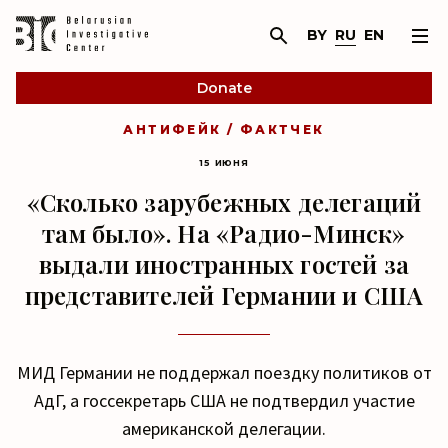
BY
RU
EN
Donate
АНТИФЕЙК / ФАКТЧЕК
15 ИЮНЯ
«Сколько зарубежных делегаций
там было». На «Радио-Минск»
выдали иностранных гостей за
представителей Германии и США
МИД Германии не поддержал поездку политиков от
АдГ, а госсекретарь США не подтвердил участие
американской делегации.