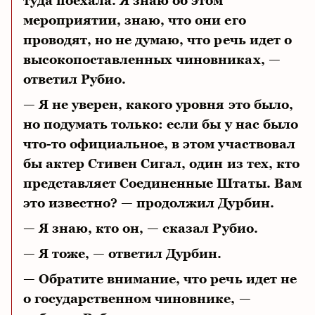
туда поехала. Я знаю об этом
мероприятии, знаю, что они его
проводят, но не думаю, что речь идет о
высокопоставленных чиновниках, —
ответил Рубио.
— Я не уверен, какого уровня это было,
но подумать только: если бы у нас было
что-то официальное, в этом участвовал
бы актер Стивен Сигал, один из тех, кто
представляет Соединенные Штаты. Вам
это известно? — продолжил Дурбин.
— Я знаю, кто он, — сказал Рубио.
— Я тоже, — ответил Дурбин.
— Обратите внимание, что речь идет не
о государственном чиновнике, —