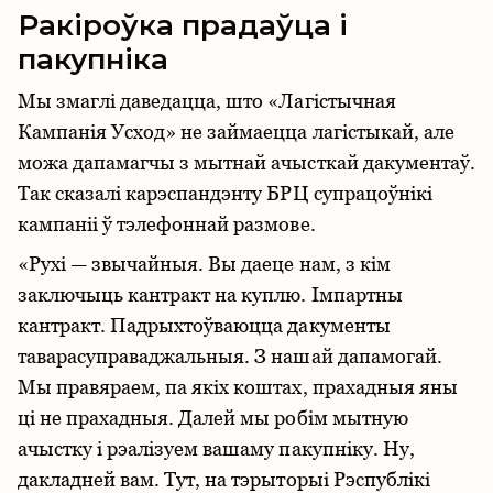
Ракіроўка прадаўца і
пакупніка
Мы змаглі даведацца, што «Лагістычная
Кампанія Усход» не займаецца лагістыкай, але
можа дапамагчы з мытнай ачысткай дакументаў.
Так сказалі карэспандэнту БРЦ супрацоўнікі
кампаніі ў тэлефоннай размове.
«Рухі — звычайныя. Вы даеце нам, з кім
заключыць кантракт на куплю. Імпартны
кантракт. Падрыхтоўваюцца дакументы
таварасуправаджальныя. З нашай дапамогай.
Мы правяраем, па якіх коштах, прахадныя яны
ці не прахадныя. Далей мы робім мытную
ачыстку і рэалізуем вашаму пакупніку. Ну,
дакладней вам. Тут, на тэрыторыі Рэспублікі