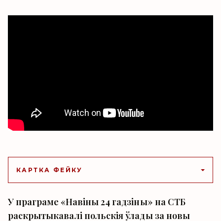
КАРТКА ФЕЙКУ
У праграме «Навіны 24 гадзіны» на СТБ
раскрытыкавалі польскія ўлады за новы