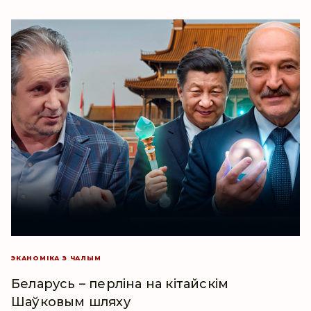
ЭКАНОМІКА З ЧАЛЫМ
Беларусь – перліна на кітайскім
Шаўковым шляху