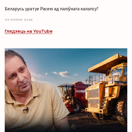
Беларусь уратуе Расею ад паліўнага калапсу?
09 ЛІПЕНЯ 2026
Глядзець на YouTube